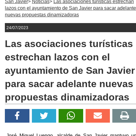
San Javier
Noticias
Las asociaciones turísticas estrechan
lazos con el ayuntamiento de San Javier para sacar adelante
nuevas propuestas dinamizadoras
24/07/2023
Las asociaciones turísticas
estrechan lazos con el
ayuntamiento de San Javier
para sacar adelante nuevas
propuestas dinamizadoras
José Miguel Luengo, alcalde de San Javier mantuvo u