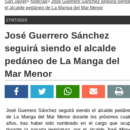
San Javier
Noticias
José Guerrero Sánchez seguirá siend
el alcalde pedáneo de La Manga del Mar Menor
27/07/2023
José Guerrero Sánchez
seguirá siendo el alcalde
pedáneo de La Manga del
Mar Menor
José Guerrero Sánchez seguirá siendo el alcalde pedán
de La Manga del Mar Menor durante los próximos cuat
años, tras haber sido nombrado en el cargo que ocu
durante la pasada legislatura, por el alcalde José Migu