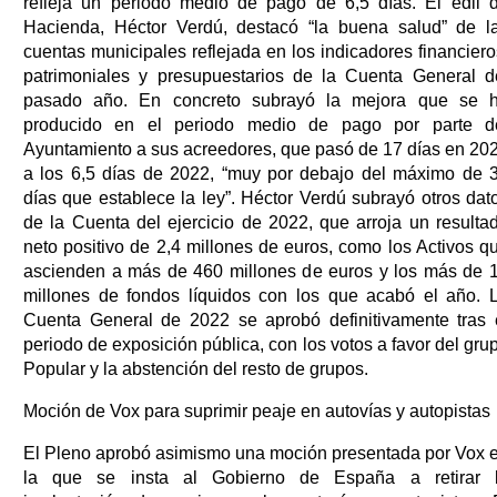
refleja un periodo medio de pago de 6,5 días. El edil 
Hacienda, Héctor Verdú, destacó “la buena salud” de l
cuentas municipales reflejada en los indicadores financiero
patrimoniales y presupuestarios de la Cuenta General d
pasado año. En concreto subrayó la mejora que se 
producido en el periodo medio de pago por parte d
Ayuntamiento a sus acreedores, que pasó de 17 días en 20
a los 6,5 días de 2022, “muy por debajo del máximo de 
días que establece la ley”. Héctor Verdú subrayó otros dat
de la Cuenta del ejercicio de 2022, que arroja un resulta
neto positivo de 2,4 millones de euros, como los Activos q
ascienden a más de 460 millones de euros y los más de 
millones de fondos líquidos con los que acabó el año. 
Cuenta General de 2022 se aprobó definitivamente tras 
periodo de exposición pública, con los votos a favor del gru
Popular y la abstención del resto de grupos.
Moción de Vox para suprimir peaje en autovías y autopistas
El Pleno aprobó asimismo una moción presentada por Vox 
la que se insta al Gobierno de España a retirar 