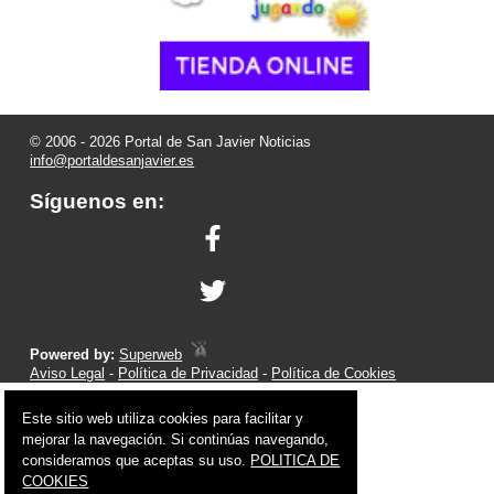
© 2006 - 2026 Portal de San Javier Noticias
info@portaldesanjavier.es
Síguenos en:
Powered by:
Superweb
Aviso Legal
-
Política de Privacidad
-
Política de Cookies
Este sitio web utiliza cookies para facilitar y
mejorar la navegación. Si continúas navegando,
consideramos que aceptas su uso.
POLITICA DE
COOKIES