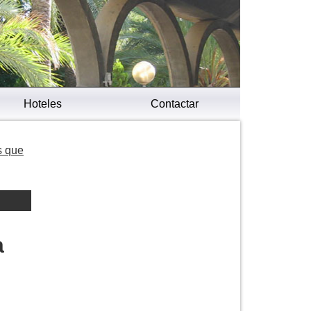
Hoteles
Contactar
s que
a