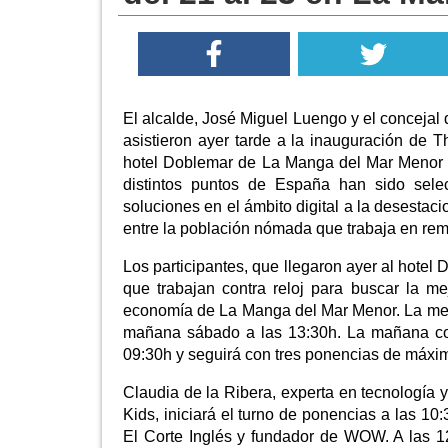
El alcalde, José Miguel Luengo y el concejal
asistieron ayer tarde a la inauguración de 
hotel Doblemar de La Manga del Mar Menor d
distintos puntos de España han sido selec
soluciones en el ámbito digital a la desesta
entre la población nómada que trabaja en rem
Los participantes, que llegaron ayer al hote
que trabajan contra reloj para buscar la me
economía de La Manga del Mar Menor. La mej
mañana sábado a las 13:30h. La mañana com
09:30h y seguirá con tres ponencias de máximo
Claudia de la Ribera, experta en tecnología
Kids, iniciará el turno de ponencias a las 
El Corte Inglés y fundador de WOW. A las 12