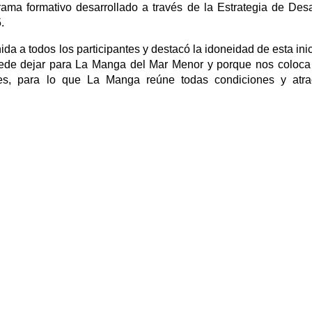
rama formativo desarrollado a través de la Estrategia de Desa
.
da a todos los participantes y destacó la idoneidad de esta inic
uede dejar para La Manga del Mar Menor y porque nos coloca
es, para lo que La Manga reúne todas condiciones y atrac