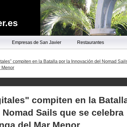
r.es
Empresas de San Javier
Restaurantes
tales" compiten en la Batalla por la Innovación del Nomad Sail
r Menor
itales" compiten en la Batall
l Nomad Sails que se celebra
anga del Mar Menor