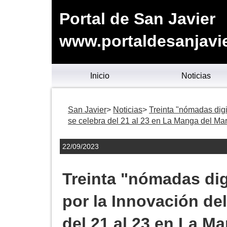
Portal de San Javier
www.portaldesanjavie
Inicio
Noticias
San Javier
Noticias
Treinta "nómadas digi
se celebra del 21 al 23 en La Manga del Ma
22/09/2023
Treinta "nómadas dig
por la Innovación de
del 21 al 23 en La M