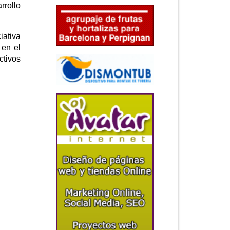
rrollo
iativa
 en el
tivos