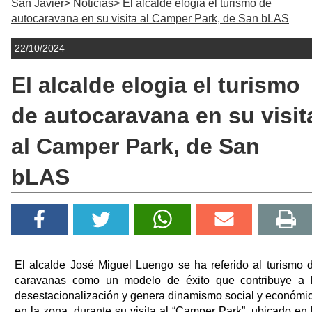
San Javier
Noticias
El alcalde elogia el turismo de
autocaravana en su visita al Camper Park, de San bLAS
22/10/2024
El alcalde elogia el turismo
de autocaravana en su visit
al Camper Park, de San
bLAS
El alcalde José Miguel Luengo se ha referido al turismo 
caravanas como un modelo de éxito que contribuye a 
desestacionalización y genera dinamismo social y económi
en la zona, durante su visita al “Camper Park”, ubicado en 