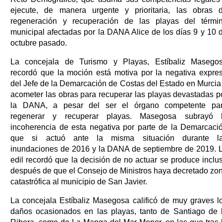
ejecute, de manera urgente y prioritaria, las obras 
regeneración y recuperación de las playas del térmi
municipal afectadas por la DANA Alice de los días 9 y 10 
octubre pasado.
La concejala de Turismo y Playas, Estíbaliz Masego
recordó que la moción está motiva por la negativa expre
del Jefe de la Demarcación de Costas del Estado en Murcia
acometer las obras para recuperar las playas devastadas p
la DANA, a pesar del ser el órgano competente pa
regenerar y recuperar playas. Masegosa subrayó 
incoherencia de esta negativa por parte de la Demarcaci
que si actuó ante la misma situación durante l
inundaciones de 2016 y la DANA de septiembre de 2019. 
edil recordó que la decisión de no actuar se produce inclu
después de que el Consejo de Ministros haya decretado zo
catastrófica al municipio de San Javier.
La concejala Estíbaliz Masegosa calificó de muy graves l
daños ocasionados en las playas, tanto de Santiago de 