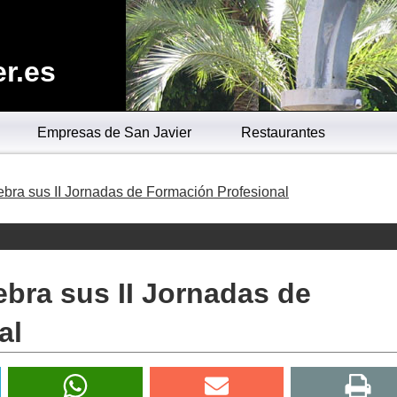
r.es
Empresas de San Javier
Restaurantes
ebra sus II Jornadas de Formación Profesional
ebra sus II Jornadas de
al