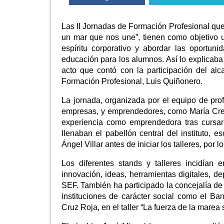
Las II Jornadas de Formación Profesional qu
un mar que nos une”, tienen como objetivo uni
espíritu corporativo y abordar las oportun
educación para los alumnos. Así lo explicaba
acto que contó con la participación del al
Formación Profesional, Luis Quiñonero.
La jornada, organizada por el equipo de prof
empresas, y emprendedores, como María Cres
experiencia como emprendedora tras cursar
llenaban el pabellón central del instituto, 
Ángel Villar antes de iniciar los talleres, por
Los diferentes stands y talleres incidían 
innovación, ideas, herramientas digitales, 
SEF. También ha participado la concejalía de
instituciones de carácter social como el 
Cruz Roja, en el taller “La fuerza de la marea