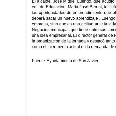
El alcalde, José Miguel Luengo, que acudió 
edil de Educación, María José Bernal, felicitó
las oportunidades de emprendimiento que ofr
deberá sacar un nuevo aprendizaje”. Luengo 
empresa, sino que es una actitud ante la vida
Negocios municipal, que tiene entre sus com
una idea empresarial. El director general de 
la organización de la jornada y destacó tanto
como el incremento actual en la demanda de es
Fuente:
Ayuntamiento de San Javier