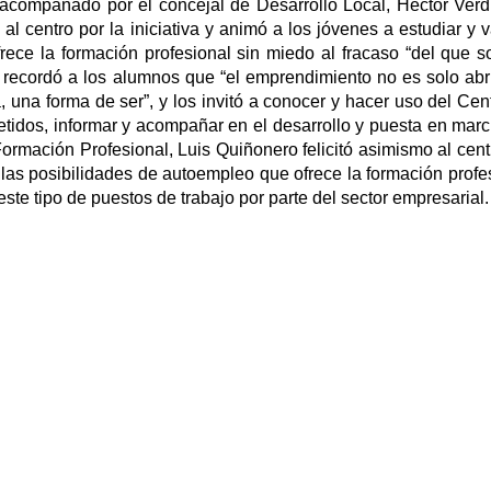
acompañado por el concejal de Desarrollo Local, Héctor Verd
 al centro por la iniciativa y animó a los jóvenes a estudiar y v
ece la formación profesional sin miedo al fracaso “del que s
recordó a los alumnos que “el emprendimiento no es solo abr
, una forma de ser”, y los invitó a conocer y hacer uso del Cen
etidos, informar y acompañar en el desarrollo y puesta en mar
Formación Profesional, Luis Quiñonero felicitó asimismo al cent
 las posibilidades de autoempleo que ofrece la formación profe
te tipo de puestos de trabajo por parte del sector empresarial.