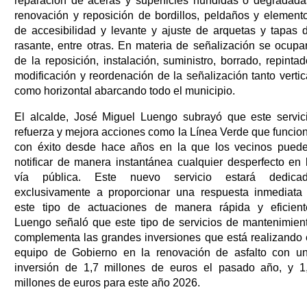
reparación de aceras y superficies hundidas o degradada
renovación y reposición de bordillos, peldaños y element
de accesibilidad y levante y ajuste de arquetas y tapas 
rasante, entre otras. En materia de señalización se ocupa
de la reposición, instalación, suministro, borrado, repintad
modificación y reordenación de la señalización tanto vertic
como horizontal abarcando todo el municipio.
El alcalde, José Miguel Luengo subrayó que este servic
refuerza y mejora acciones como la Línea Verde que funcio
con éxito desde hace años en la que los vecinos pued
notificar de manera instantánea cualquier desperfecto en 
vía pública. Este nuevo servicio estará dedica
exclusivamente a proporcionar una respuesta inmediata
este tipo de actuaciones de manera rápida y eficient
Luengo señaló que este tipo de servicios de mantenimien
complementa las grandes inversiones que está realizando 
equipo de Gobierno en la renovación de asfalto con u
inversión de 1,7 millones de euros el pasado año, y 1
millones de euros para este año 2026.