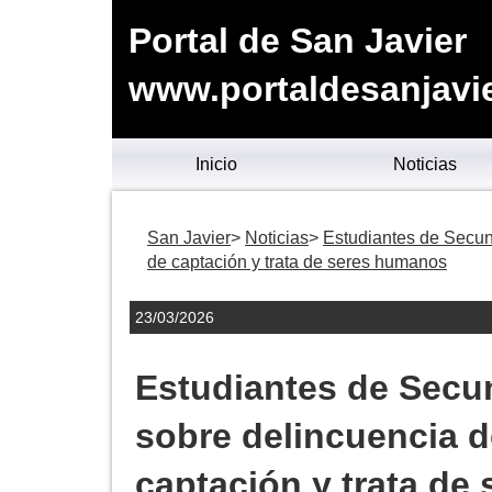
Portal de San Javier
www.portaldesanjavie
Inicio
Noticias
San Javier
Noticias
Estudiantes de Secun
de captación y trata de seres humanos
23/03/2026
Estudiantes de Secun
sobre delincuencia 
captación y trata de