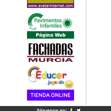
Síguenos en: