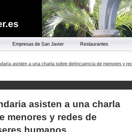
r.es
Empresas de San Javier
Restaurantes
daria asisten a una charla sobre delincuencia de menores y re
daria asisten a una charla
de menores y redes de
 seres humanos