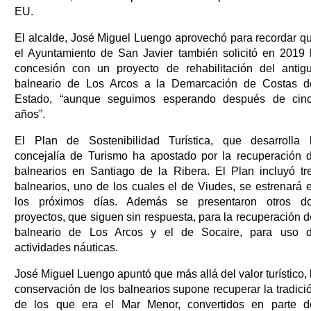
EU.
El alcalde, José Miguel Luengo aprovechó para recordar q
el Ayuntamiento de San Javier también solicitó en 2019 
concesión con un proyecto de rehabilitación del antig
balneario de Los Arcos a la Demarcación de Costas d
Estado, “aunque seguimos esperando después de cin
años”.
El Plan de Sostenibilidad Turística, que desarrolla 
concejalía de Turismo ha apostado por la recuperación 
balnearios en Santiago de la Ribera. El Plan incluyó tr
balnearios, uno de los cuales el de Viudes, se estrenará 
los próximos días. Además se presentaron otros d
proyectos, que siguen sin respuesta, para la recuperación d
balneario de Los Arcos y el de Socaire, para uso 
actividades náuticas.
José Miguel Luengo apuntó que más allá del valor turístico, 
conservación de los balnearios supone recuperar la tradici
de los que era el Mar Menor, convertidos en parte d