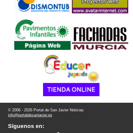
© 2006 - 2026 Portal de San Javier Noticias
info@portaldesanjavier.es
Síguenos en: