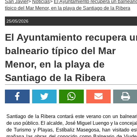
San Javier
Noticias
El Ayuntamiento recupera un balneari
típico del Mar Menor, en la playa de Santiago de la Ribera
25/05/2026
El Ayuntamiento recupera u
balneario típico del Mar
Menor, en la playa de
Santiago de la Ribera
Santiago de la Ribera contará este verano con un balnear
de uso público. El alcalde, José Miguel Luengo y la conceja
de Turismo y Playas, Estíbaliz Masegosa, han visitado es
mañana las obras del conocido como Balneario de Viude