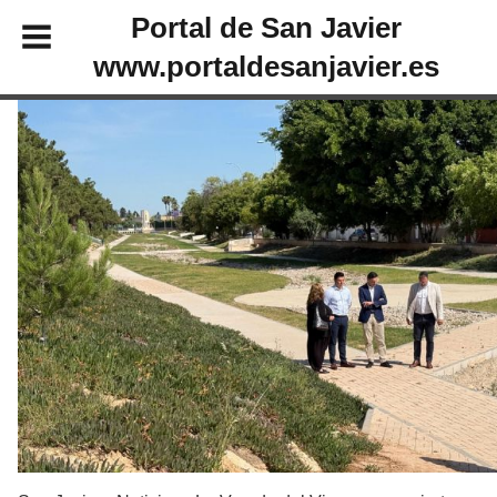
Portal de San Javier
www.portaldesanjavier.es