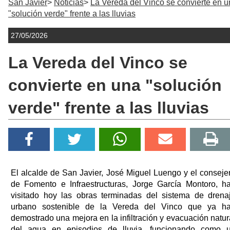
San Javier
Noticias
La Vereda del Vinco se convierte en 
"solución verde" frente a las lluvias
27/05/2026
La Vereda del Vinco se
convierte en una "solución
verde" frente a las lluvias
El alcalde de San Javier, José Miguel Luengo y el conseje
de Fomento e Infraestructuras, Jorge García Montoro, h
visitado hoy las obras terminadas del sistema de drena
urbano sostenible de la Vereda del Vinco que ya h
demostrado una mejora en la infiltración y evacuación natur
del agua en episodios de lluvia, funcionando como 