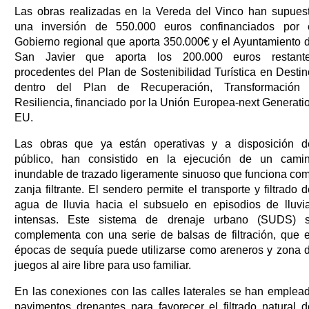
Las obras realizadas en la Vereda del Vinco han supues
una inversión de 550.000 euros confinanciados por 
Gobierno regional que aporta 350.000€ y el Ayuntamiento 
San Javier que aporta los 200.000 euros restant
procedentes del Plan de Sostenibilidad Turística en Destin
dentro del Plan de Recuperación, Transformación
Resiliencia, financiado por la Unión Europea-next Generati
EU.
Las obras que ya están operativas y a disposición d
público, han consistido en la ejecución de un cami
inundable de trazado ligeramente sinuoso que funciona co
zanja filtrante. El sendero permite el transporte y filtrado d
agua de lluvia hacia el subsuelo en episodios de lluvi
intensas. Este sistema de drenaje urbano (SUDS) 
complementa con una serie de balsas de filtración, que 
épocas de sequía puede utilizarse como areneros y zona 
juegos al aire libre para uso familiar.
En las conexiones con las calles laterales se han emplea
pavimentos drenantes para favorecer el filtrado natural d