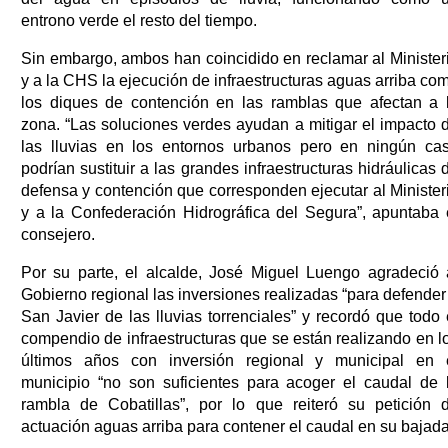
entrono verde el resto del tiempo.
Sin embargo, ambos han coincidido en reclamar al Minister
y a la CHS la ejecución de infraestructuras aguas arriba co
los diques de contención en las ramblas que afectan a 
zona. “Las soluciones verdes ayudan a mitigar el impacto 
las lluvias en los entornos urbanos pero en ningún ca
podrían sustituir a las grandes infraestructuras hidráulicas 
defensa y contención que corresponden ejecutar al Minister
y a la Confederación Hidrográfica del Segura”, apuntaba 
consejero.
Por su parte, el alcalde, José Miguel Luengo agradeció 
Gobierno regional las inversiones realizadas “para defender
San Javier de las lluvias torrenciales” y recordó que todo 
compendio de infraestructuras que se están realizando en l
últimos años con inversión regional y municipal en 
municipio “no son suficientes para acoger el caudal de 
rambla de Cobatillas”, por lo que reiteró su petición 
actuación aguas arriba para contener el caudal en su bajada