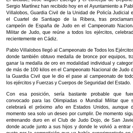
Sergio Martínez han recibido hoy en el Ayuntamiento a Pab
Villalobos, Guardia Civil de la Unidad de Policía Judicial 
el Cuartel de Santiago de la Ribera, tras proclamar
campeón de España de Judo en el Campeonato Nacion
Militar de Judo, que reúne a todos los ejércitos, celebra
recientemente en Cádiz.
Pablo Villalobos llegó al Campeonato de Todos los Ejércitos
donde también obtuvo medalla de bronce por equipos, tr
ganar la medalla de oro en modalidad individual y categor
de más de 100 kilos en el Campeonato Nacional de Judo 
la Guardia Civil que le dio el pase al campeonato de tod
los ejércitos y Fuerzas y Cuerpos de Seguridad del Estado.
Con esa posición, sería bastante probable que fue
convocado para las Olimpiadas o Mundial Militar que 
celebrará el próximo año en Estados Unidos, aunque 
momento sea solo un deseo por cumplir. De momento sig
entrenando duro en el Club de Judo Dojo, de San Javie
donde acude junto a sus hijos y donde le volvió a entrar 