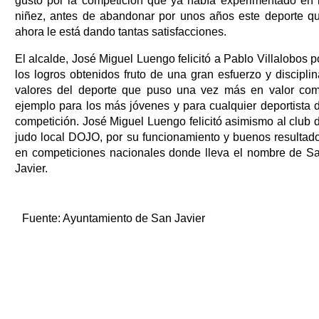
gusto por la competición que ya había experimentado en 
niñez, antes de abandonar por unos años este deporte q
ahora le está dando tantas satisfacciones.
El alcalde, José Miguel Luengo felicitó a Pablo Villalobos p
los logros obtenidos fruto de una gran esfuerzo y disciplin
valores del deporte que puso una vez más en valor co
ejemplo para los más jóvenes y para cualquier deportista 
competición. José Miguel Luengo felicitó asimismo al club 
judo local DOJO, por su funcionamiento y buenos resultad
en competiciones nacionales donde lleva el nombre de S
Javier.
Fuente:
Ayuntamiento de San Javier