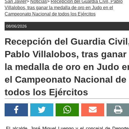
San Javier
Noticias
Recepción del Guardia Civil, Pablo
Villalobos, tras ganar la medalla de oro en Judo en el
Campeonato Nacional de todos los Ejércitos
08/06/2026
Recepción del Guardia Civil
Pablo Villalobos, tras ganar
la medalla de oro en Judo e
el Campeonato Nacional de
todos los Ejércitos
El alcalde, José Miguel Luengo y el concejal de Deporte