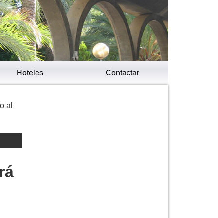
Hoteles
Contactar
o al
rá