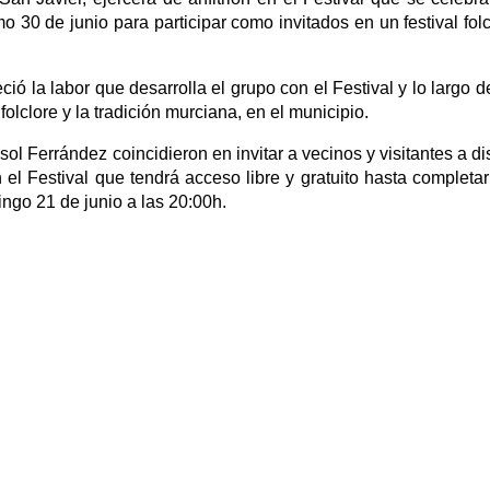
30 de junio para participar como invitados en un festival folc
ió la labor que desarrolla el grupo con el Festival y lo largo d
olclore y la tradición murciana, en el municipio.
ol Ferrández coincidieron en invitar a vecinos y visitantes a dis
 el Festival que tendrá acceso libre y gratuito hasta completar
ingo 21 de junio a las 20:00h.