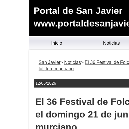
Portal de San Javier
www.portaldesanjavie
Inicio
Noticias
San Javier
Noticias
El 36 Festival de Fol
folclore murciano
12/06/2026
El 36 Festival de Fol
el domingo 21 de jun
murciano