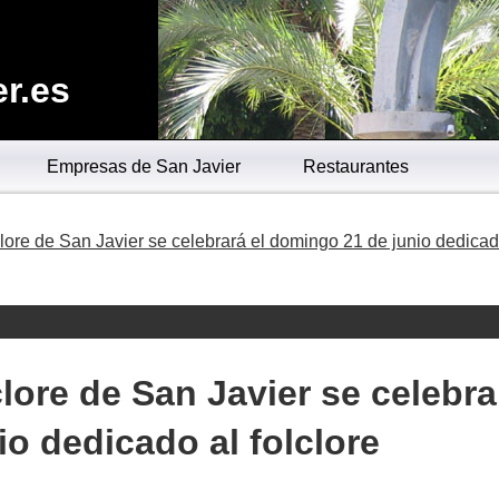
r.es
Empresas de San Javier
Restaurantes
clore de San Javier se celebrará el domingo 21 de junio dedicad
clore de San Javier se celebra
io dedicado al folclore