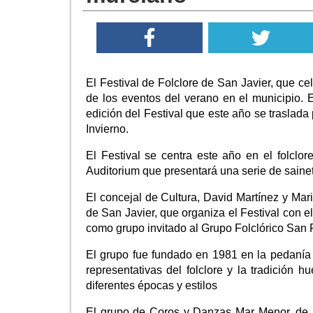
El Festival de Folclore de San Javier, que ce
de los eventos del verano en el municipio.
edición del Festival que este año se traslada
Invierno.
El Festival se centra este año en el folclo
Auditorium que presentará una serie de saine
El concejal de Cultura, David Martínez y Ma
de San Javier, que organiza el Festival con e
como grupo invitado al Grupo Folclórico San F
El grupo fue fundado en 1981 en la pedanía
representativas del folclore y la tradición
diferentes épocas y estilos
El grupo de Coros y Danzas Mar Menor, de Sa