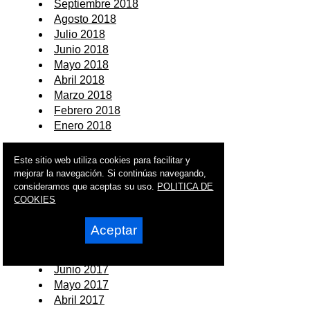
Septiembre 2018
Agosto 2018
Julio 2018
Junio 2018
Mayo 2018
Abril 2018
Marzo 2018
Febrero 2018
Enero 2018
2017
Este sitio web utiliza cookies para facilitar y
mejorar la navegación. Si continúas navegando,
Diciembre 2017
consideramos que aceptas su uso.
POLITICA DE
Noviembre 2017
COOKIES
Octubre 2017
Septiembre 2017
Aceptar
Agosto 2017
Julio 2017
Junio 2017
Mayo 2017
Abril 2017