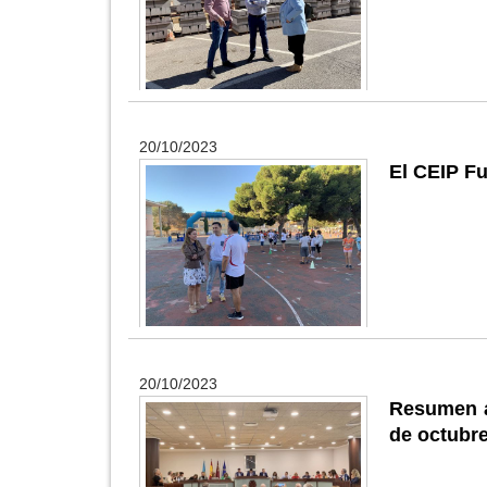
20/10/2023
El CEIP Fu
20/10/2023
Resumen a
de octubr