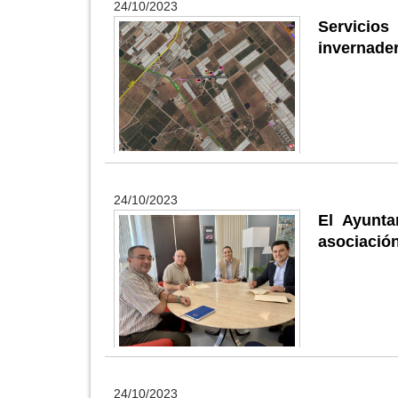
24/10/2023
Servicio
invernader
24/10/2023
El Ayunta
asociació
24/10/2023