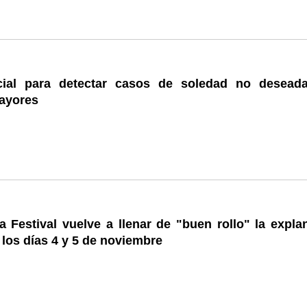
cial para detectar casos de soledad no desead
ayores
 Festival vuelve a llenar de "buen rollo" la expla
los días 4 y 5 de noviembre