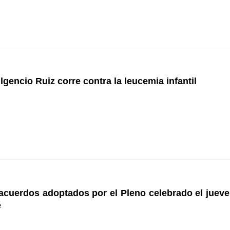
lgencio Ruiz corre contra la leucemia infantil
cuerdos adoptados por el Pleno celebrado el jueve
e