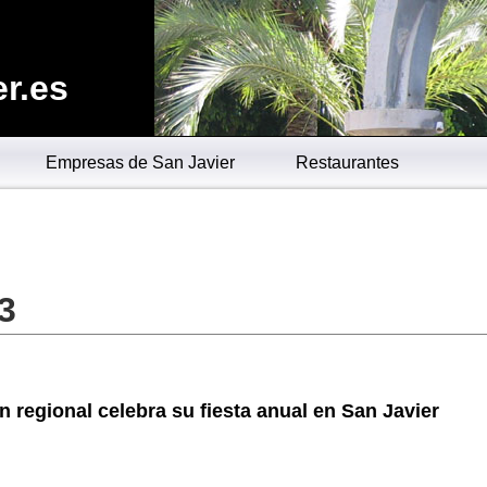
r.es
Empresas de San Javier
Restaurantes
3
n regional celebra su fiesta anual en San Javier