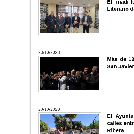
El madril
Literario 
23/10/2023
Más de 13
San Javier
20/10/2023
El Ayunta
calles ent
Ribera