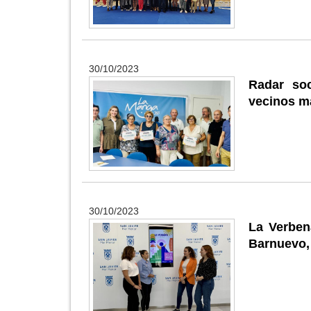
30/10/2023
Radar so
vecinos m
30/10/2023
La Verbena
Barnuevo, 