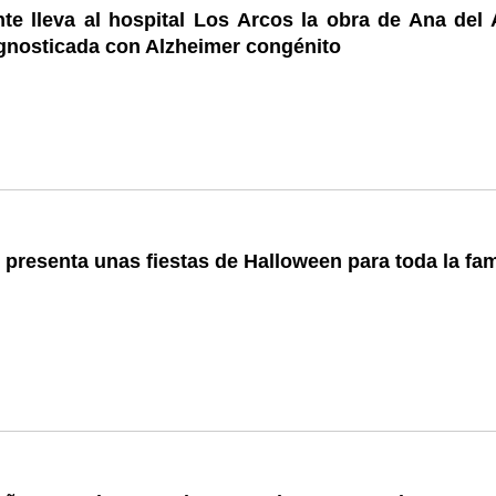
e lleva al hospital Los Arcos la obra de Ana del A
agnosticada con Alzheimer congénito
 presenta unas fiestas de Halloween para toda la fam