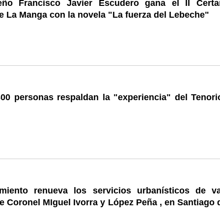
eño Francisco Javier Escudero gana el II Cert
de La Manga con la novela "La fuerza del Lebeche"
00 personas respaldan la "experiencia" del Tenori
miento renueva los servicios urbanísticos de va
re Coronel MIguel Ivorra y López Peña , en Santiago 