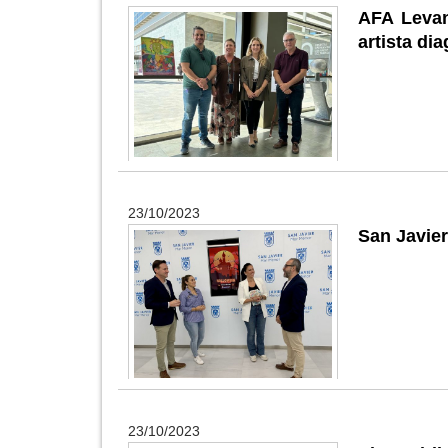
AFA Levant
artista di
23/10/2023
San Javier
23/10/2023