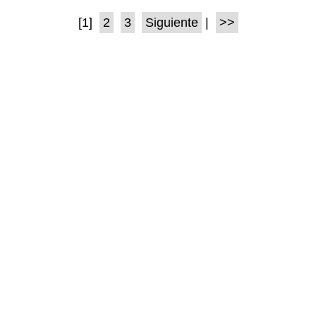
[1]
2
3
Siguiente
|
>>