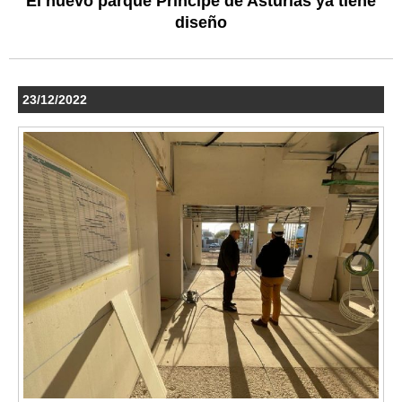
El nuevo parque Príncipe de Asturias ya tiene
diseño
23/12/2022