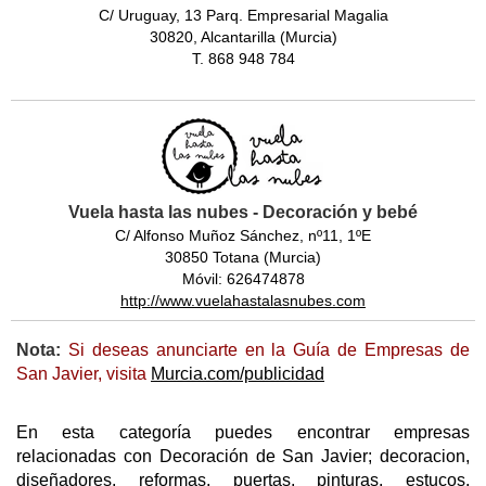
C/ Uruguay, 13 Parq. Empresarial Magalia
30820, Alcantarilla (Murcia)
T. 868 948 784
Vuela hasta las nubes - Decoración y bebé
C/ Alfonso Muñoz Sánchez, nº11, 1ºE
30850 Totana (Murcia)
Móvil: 626474878
http://www.vuelahastalasnubes.com
Nota:
Si deseas anunciarte en la Guía de Empresas de
San Javier, visita
Murcia.com/publicidad
En esta categoría puedes encontrar empresas
relacionadas con Decoración de San Javier; decoracion,
diseñadores, reformas, puertas, pinturas, estucos,