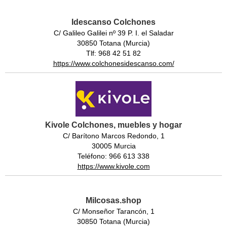
Idescanso Colchones
C/ Galileo Galilei nº 39 P. I. el Saladar
30850 Totana (Murcia)
Tlf: 968 42 51 82
https://www.colchonesidescanso.com/
Kivole Colchones, muebles y hogar
C/ Barítono Marcos Redondo, 1
30005 Murcia
Teléfono: 966 613 338
https://www.kivole.com
Milcosas.shop
C/ Monseñor Tarancón, 1
30850 Totana (Murcia)