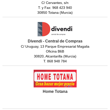
C/ Cervantes, s/n
T. y Fax: 968 423 940
30850 Totana (Murcia)
Divendi - Central de Compras
C/ Uruguay, 13 Parque Empresarial Magalia
Oficina B6B
30820, Alcantarilla (Murcia)
T. 868 948 784
Home Totana