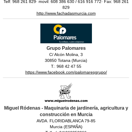
Telf: 968 261 829· movil: 608 386 630 / 616 916 772· Fax: 968 261
829
http://www.fachadasmurcia.com
Grupo Palomares
C/ Alcón Molina, 3
30850 Totana (Murcia)
T.: 968 42 47 55
https://www.facebook.com/palomaresgrupo/
Miguel Ródenas - Maquinaria de jardinería, agricultura y
construcción en Murcia
AVDA. FLORIDABLANCA 79-85
Murcia (ESPAÑA)