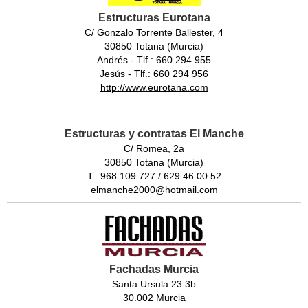
Estructuras Eurotana
C/ Gonzalo Torrente Ballester, 4
30850 Totana (Murcia)
Andrés - Tlf.: 660 294 955
Jesús - Tlf.: 660 294 956
http://www.eurotana.com
Estructuras y contratas El Manche
C/ Romea, 2a
30850 Totana (Murcia)
T.: 968 109 727 / 629 46 00 52
elmanche2000@hotmail.com
Fachadas Murcia
Santa Ursula 23 3b
30.002 Murcia