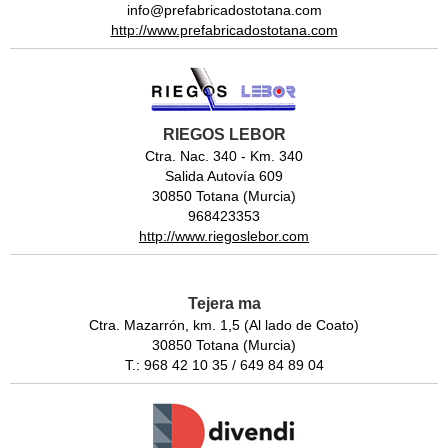
info@prefabricadostotana.com
http://www.prefabricadostotana.com
RIEGOS LEBOR
Ctra. Nac. 340 - Km. 340
Salida Autovía 609
30850 Totana (Murcia)
968423353
http://www.riegoslebor.com
Tejera ma
Ctra. Mazarrón, km. 1,5 (Al lado de Coato)
30850 Totana (Murcia)
T.: 968 42 10 35 / 649 84 89 04