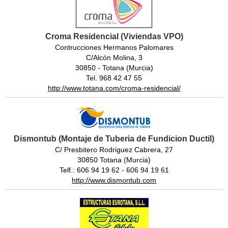
Croma Residencial (Viviendas VPO)
Contrucciones Hermanos Palomares
C/Alcón Molina, 3
30850 - Totana (Murcia)
Tel. 968 42 47 55
http://www.totana.com/croma-residencial/
Dismontub (Montaje de Tuberia de Fundicion Ductil)
C/ Presbitero Rodriguez Cabrera, 27
30850 Totana (Murcia)
Telf.: 606 94 19 62 - 606 94 19 61
http://www.dismontub.com