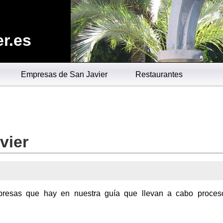
r.es
Empresas de San Javier
Restaurantes
vier
mpresas que hay en nuestra guía que llevan a cabo proces