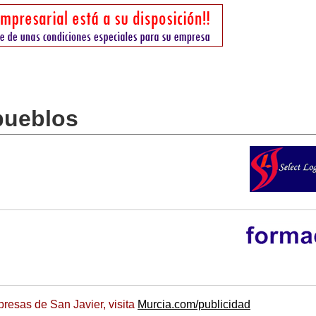
pueblos
resas de San Javier, visita
Murcia.com/publicidad