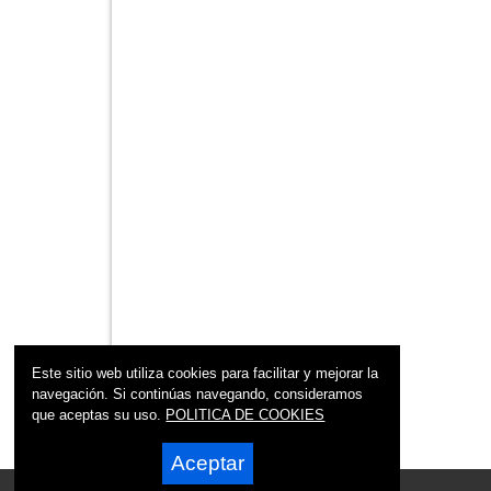
Este sitio web utiliza cookies para facilitar y mejorar la
navegación. Si continúas navegando, consideramos
que aceptas su uso.
POLITICA DE COOKIES
Aceptar