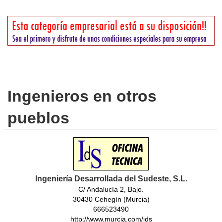
Ingenieros en otros
pueblos
Ingeniería Desarrollada del Sudeste, S.L.
C/ Andalucía 2, Bajo.
30430 Cehegín (Murcia)
666523490
http://www.murcia.com/ids