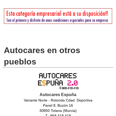
Autocares en otros
pueblos
Autocares Espuña
Variante Norte - Rotonda Cdad. Deportiva
Panel 8, Buzón 16
30850 Totana (Murcia)
T.: 968 418 418