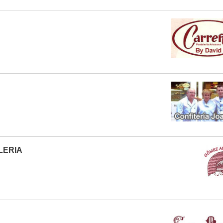
LERIA