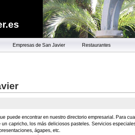
r.es
Empresas de San Javier
Restaurantes
vier
 que puede encontrar en nuestro directorio empresarial. Para cua
 un capricho, los más deliciosos pasteles. Servicios especiale
presentaciones, ágapes, etc.