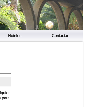
Hoteles
Contactar
lquier
s para