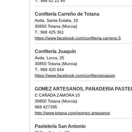
T.: 968 42 22 45
Confitería Carreño de Totana
Avda. Santa Eulalia, 10
30850 Totana (Murcia)
T.: 968 425 361
https://www.facebook.com/confiteria.carreno.5
Confitería Joaquín
Avda. Lorca, 25
30850 Totana (Murcia)
T.: 968 420 644
https://www.facebook.com/confiteriajoaquin
GOMEZ ARTESANOS, PANADERIA PASTE
C CAÑADA ZAMORA 10
30850 Totana (Murcia)
968 427395
http://www.totana.com/gomez-artesanos
Pastelería San Antonio