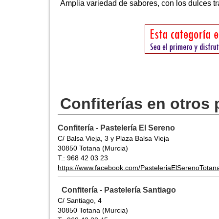
Amplia variedad de sabores, con los dulces tr
Confiterías en otros
Confitería - Pastelería El Sereno
C/ Balsa Vieja, 3 y Plaza Balsa Vieja
30850 Totana (Murcia)
T.: 968 42 03 23
https://www.facebook.com/PasteleriaElSerenoTotan
Confitería - Pastelería Santiago
C/ Santiago, 4
30850 Totana (Murcia)