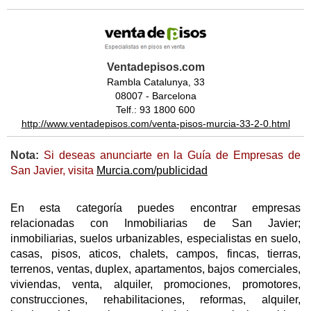
Ventadepisos.com
Rambla Catalunya, 33
08007 - Barcelona
Telf.: 93 1800 600
http://www.ventadepisos.com/venta-pisos-murcia-33-2-0.html
Nota:
Si deseas anunciarte en la Guía de Empresas de
San Javier, visita
Murcia.com/publicidad
En esta categoría puedes encontrar empresas
relacionadas con Inmobiliarias de San Javier;
inmobiliarias, suelos urbanizables, especialistas en suelo,
casas, pisos, aticos, chalets, campos, fincas, tierras,
terrenos, ventas, duplex, apartamentos, bajos comerciales,
viviendas, venta, alquiler, promociones, promotores,
construcciones, rehabilitaciones, reformas, alquiler,