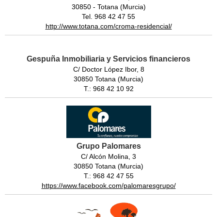
30850 - Totana (Murcia)
Tel. 968 42 47 55
http://www.totana.com/croma-residencial/
Gespuña Inmobiliaria y Servicios financieros
C/ Doctor López Ibor, 8
30850 Totana (Murcia)
T.: 968 42 10 92
Grupo Palomares
C/ Alcón Molina, 3
30850 Totana (Murcia)
T.: 968 42 47 55
https://www.facebook.com/palomaresgrupo/