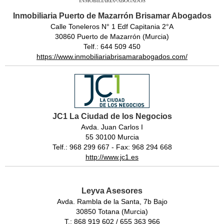
Inmobiliaria Puerto de Mazarrón Brisamar Abogados
Calle Toneleros N° 1 Edf Capitania 2°A
30860 Puerto de Mazarrón (Murcia)
Telf.: 644 509 450
https://www.inmobiliariabrisamarabogados.com/
JC1 La Ciudad de los Negocios
Avda. Juan Carlos I
55 30100 Murcia
Telf.: 968 299 667 - Fax: 968 294 668
http://www.jc1.es
Leyva Asesores
Avda. Rambla de la Santa, 7b Bajo
30850 Totana (Murcia)
T.: 868 919 602 / 655 363 966