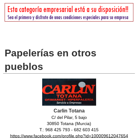
Papelerías en otros
pueblos
Carlin Totana
C/ del Pilar, 5 bajo
30850 Totana (Murcia)
T.: 968 425 793 - 682 603 415
https://www.facebook.com/profile.php?id=100009612047654