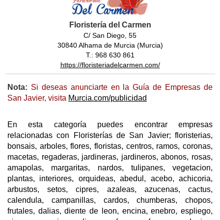
Floristería del Carmen
C/ San Diego, 55
30840 Alhama de Murcia (Murcia)
T.: 968 630 861
https://floristeriadelcarmen.com/
Nota:
Si deseas anunciarte en la Guía de Empresas de
San Javier, visita
Murcia.com/publicidad
En esta categoría puedes encontrar empresas
relacionadas con Floristerías de San Javier; floristerias,
bonsais, arboles, flores, floristas, centros, ramos, coronas,
macetas, regaderas, jardineras, jardineros, abonos, rosas,
amapolas, margaritas, nardos, tulipanes, vegetacion,
plantas, interiores, orquideas, abedul, acebo, achicoria,
arbustos, setos, cipres, azaleas, azucenas, cactus,
calendula, campanillas, cardos, chumberas, chopos,
frutales, dalias, diente de leon, encina, enebro, espliego,