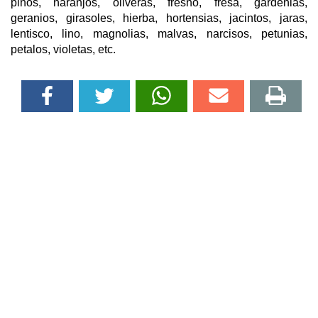
pinos, naranjos, oliveras, fresno, fresa, gardenias,
geranios, girasoles, hierba, hortensias, jacintos, jaras,
lentisco, lino, magnolias, malvas, narcisos, petunias,
petalos, violetas, etc.